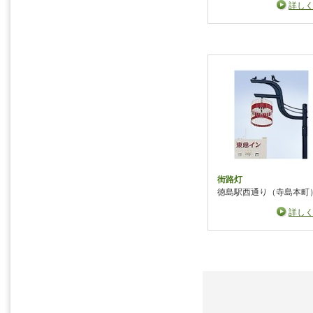
詳し
街路灯
徳島駅西通り（寺島本町
詳し